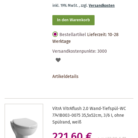
inkl. 19% MwSt.
,
zzgl.
Versandkosten
In den Warenkorb
Bestellartikel
Lieferzeit: 10-28
Werktage
Versandkostenpunkte:
3000
AUF
DEN
Artikeldetails
MERKZETTEL
VitrA VitrAflush 2.0 Wand-Tiefspül-WC
7741B003-0075 35,5x52cm, 3/6 I, ohne
Spülrand, weiß
221,60 €