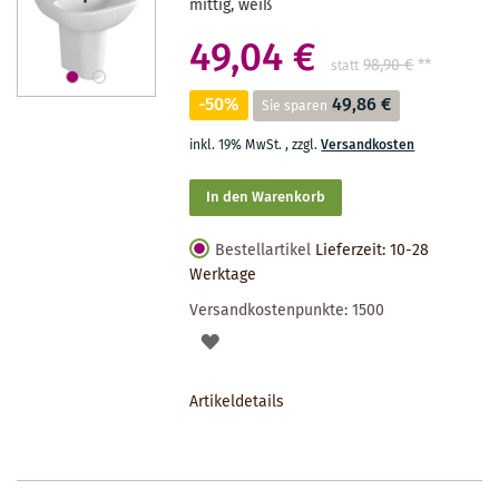
mittig, weiß
49,04 €
98,90 €
**
statt
-50%
49,86 €
Sie sparen
inkl. 19% MwSt.
,
zzgl.
Versandkosten
In den Warenkorb
Bestellartikel
Lieferzeit: 10-28
Werktage
Versandkostenpunkte:
1500
AUF
DEN
Artikeldetails
MERKZETTEL