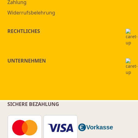
Zahlung
Widerrufsbelehrung
RECHTLICHES
UNTERNEHMEN
SICHERE BEZAHLUNG