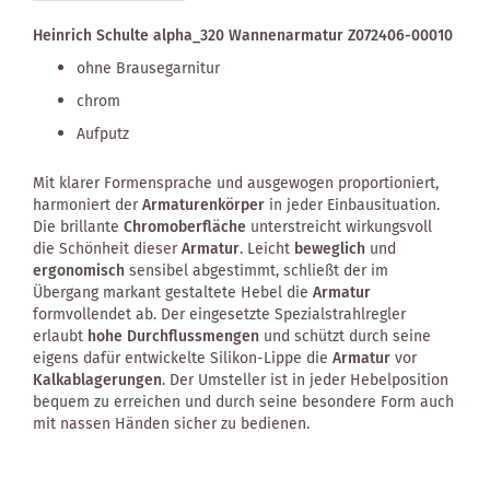
Heinrich Schulte alpha_320 Wannenarmatur Z072406-00010
ohne Brausegarnitur
chrom
Aufputz
Mit klarer Formensprache und ausgewogen proportioniert,
harmoniert der
Armaturenkörper
in jeder Einbausituation.
Die brillante
Chromoberfläche
unterstreicht wirkungsvoll
die Schönheit dieser
Armatur
. Leicht
beweglich
und
ergonomisch
sensibel abgestimmt, schließt der im
Übergang markant gestaltete Hebel die
Armatur
formvollendet ab. Der eingesetzte Spezialstrahlregler
erlaubt
hohe Durchflussmengen
und schützt durch seine
eigens dafür entwickelte Silikon-Lippe die
Armatur
vor
Kalkablagerungen
. Der Umsteller ist in jeder Hebelposition
bequem zu erreichen und durch seine besondere Form auch
mit nassen Händen sicher zu bedienen.