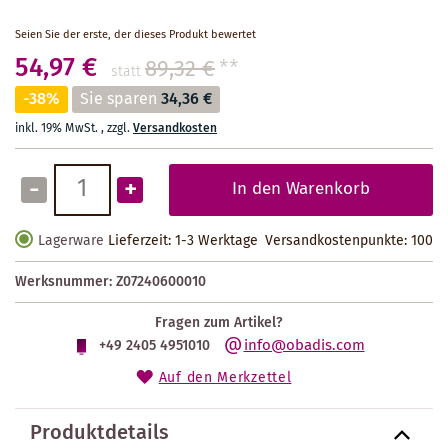
Seien Sie der erste, der dieses Produkt bewertet
54,97 €
89,32 €
**
statt
-38%
Sie sparen
34,36 €
inkl. 19% MwSt.
,
zzgl.
Versandkosten
-
+
In den Warenkorb
Lagerware
Lieferzeit: 1-3 Werktage
Versandkostenpunkte:
100
Werksnummer:
Z07240600010
Fragen zum Artikel?
info@obadis.com
+49 2405 4951010
Auf den Merkzettel
Produktdetails