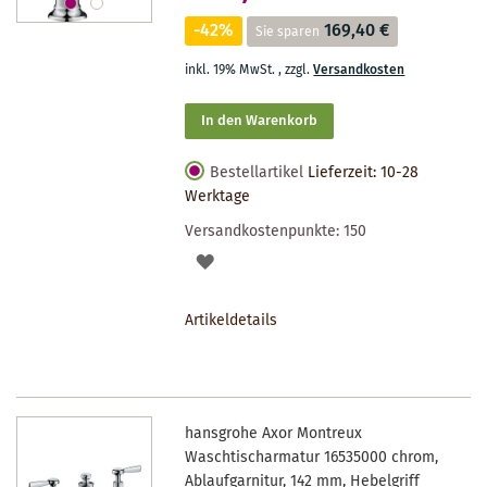
-42%
169,40 €
Sie sparen
inkl. 19% MwSt.
,
zzgl.
Versandkosten
In den Warenkorb
Bestellartikel
Lieferzeit: 10-28
Werktage
Versandkostenpunkte:
150
AUF
DEN
Artikeldetails
MERKZETTEL
hansgrohe Axor Montreux
Waschtischarmatur 16535000 chrom,
Ablaufgarnitur, 142 mm, Hebelgriff