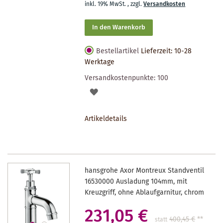
inkl. 19% MwSt.
,
zzgl.
Versandkosten
In den Warenkorb
Bestellartikel
Lieferzeit: 10-28
Werktage
Versandkostenpunkte:
100
AUF
DEN
Artikeldetails
MERKZETTEL
hansgrohe Axor Montreux Standventil
16530000 Ausladung 104mm, mit
Kreuzgriff, ohne Ablaufgarnitur, chrom
231,05 €
400,45 €
**
statt