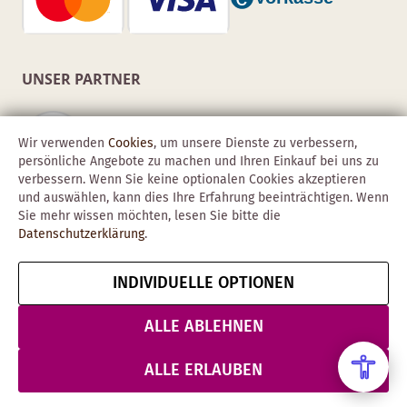
UNSER PARTNER
Wir verwenden
Cookies
, um unsere Dienste zu verbessern,
persönliche Angebote zu machen und Ihren Einkauf bei uns zu
verbessern. Wenn Sie keine optionalen Cookies akzeptieren
und auswählen, kann dies Ihre Erfahrung beeinträchtigen. Wenn
Sie mehr wissen möchten, lesen Sie bitte die
Datenschutzerklärung
.
INDIVIDUELLE OPTIONEN
Copyright © 2026 Obadis GmbH
Impressum
AGB
Datenschutz
Vertrag widerrufen
ALLE ABLEHNEN
& Sicherheit
ALLE ERLAUBEN