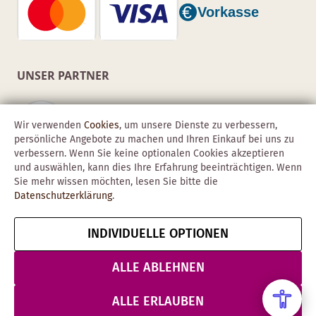
UNSER PARTNER
Wir verwenden
Cookies
, um unsere Dienste zu verbessern,
persönliche Angebote zu machen und Ihren Einkauf bei uns zu
verbessern. Wenn Sie keine optionalen Cookies akzeptieren
und auswählen, kann dies Ihre Erfahrung beeinträchtigen. Wenn
Sie mehr wissen möchten, lesen Sie bitte die
Datenschutzerklärung
.
INDIVIDUELLE OPTIONEN
Copyright © 2026 Obadis GmbH
Impressum
AGB
Datenschutz
Vertrag widerrufen
ALLE ABLEHNEN
& Sicherheit
ALLE ERLAUBEN