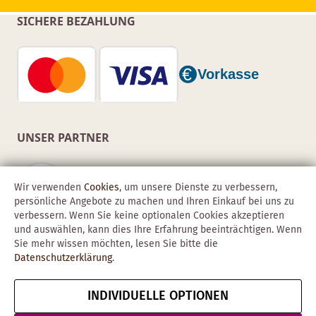
SICHERE BEZAHLUNG
UNSER PARTNER
Wir verwenden
Cookies
, um unsere Dienste zu verbessern,
persönliche Angebote zu machen und Ihren Einkauf bei uns zu
verbessern. Wenn Sie keine optionalen Cookies akzeptieren
und auswählen, kann dies Ihre Erfahrung beeinträchtigen. Wenn
Sie mehr wissen möchten, lesen Sie bitte die
Datenschutzerklärung
.
INDIVIDUELLE OPTIONEN
Copyright © 2026 Obadis GmbH
Impressum
AGB
Datenschutz