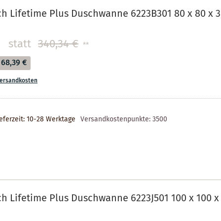
ch Lifetime Plus Duschwanne 6223B301 80 x 80 x 3
statt
340,34 €
**
68,39 €
ersandkosten
eferzeit: 10-28 Werktage
Versandkostenpunkte:
3500
ch Lifetime Plus Duschwanne 6223J501 100 x 100 x 