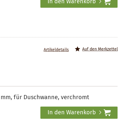
In den Warenkorb
Auf den Merkzettel
Artikeldetails
0 mm, für Duschwanne, verchromt
In den Warenkorb