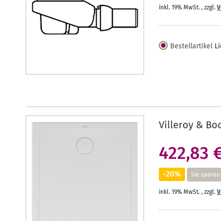
inkl. 19% MwSt.
,
zzgl.
V
Bestellartikel
Li
Villeroy & Bo
422,83 
-20%
Sie sparen
inkl. 19% MwSt.
,
zzgl.
V