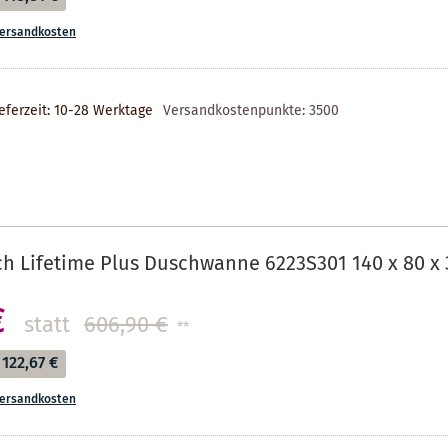
ersandkosten
eferzeit: 10-28 Werktage
Versandkostenpunkte:
3500
ch Lifetime Plus Duschwanne 6223S301 140 x 80 x 
€
statt
606,90 €
**
122,67 €
ersandkosten