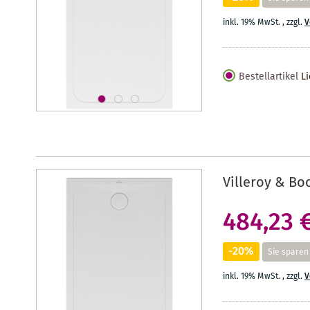
inkl. 19% MwSt.
,
zzgl.
V
Bestellartikel
Li
Villeroy & Bo
484,23 
-20%
Sie sparen
inkl. 19% MwSt.
,
zzgl.
V