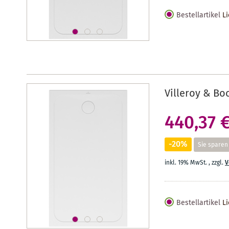
Bestellartikel
Li
Villeroy & Bo
440,37 
-20%
Sie sparen
inkl. 19% MwSt.
,
zzgl.
V
Bestellartikel
Li