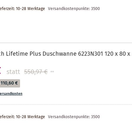
eferzeit: 10-28 Werktage
Versandkostenpunkte:
3500
ch Lifetime Plus Duschwanne 6223N301 120 x 80 x 
€
statt
550,97 €
**
110,60 €
ersandkosten
eferzeit: 10-28 Werktage
Versandkostenpunkte:
3500