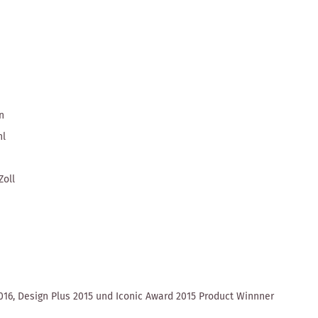
n
hl
Zoll
016, Design Plus 2015 und Iconic Award 2015 Product Winnner