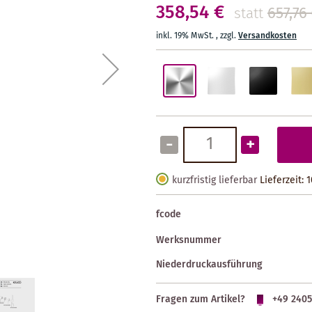
358,54 €
657,76
statt
inkl. 19% MwSt.
,
zzgl.
Versandkosten
-
+
kurzfristig lieferbar
Lieferzeit:
fcode
Werksnummer
Niederdruckausführung
Fragen zum Artikel?
+49 2405