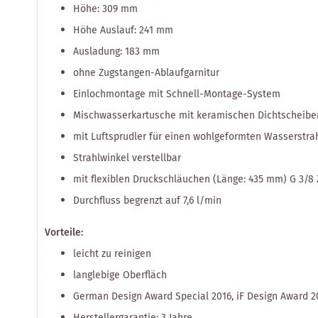
Höhe: 309 mm
Höhe Auslauf: 241 mm
Ausladung: 183 mm
ohne Zugstangen-Ablaufgarnitur
Einlochmontage mit Schnell-Montage-System
Mischwasserkartusche mit keramischen Dichtscheibe
mit Luftsprudler für einen wohlgeformten Wasserstra
Strahlwinkel verstellbar
mit flexiblen Druckschläuchen (Länge: 435 mm) G 3/8 
Durchfluss begrenzt auf 7,6 l/min
Vorteile:
leicht zu reinigen
langlebige Oberfläch
German Design Award Special 2016, iF Design Award 2
Herstellergarantie: 3 Jahre