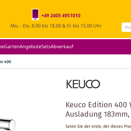
+49 2405 4951010
Mo. - Do. 8.00 bis 18.00 & Fr. bis 15.00 Uhr
he
Garten
Angebote
Sets
Abverkauf
on 400
Keuco Edition 400
Ausladung 183mm, 
Seien Sie der erste, der dieses Pr