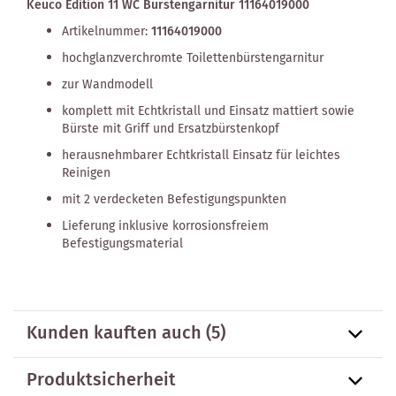
Keuco Edition 11 WC Bürstengarnitur 11164019000
Artikelnummer:
11164019000
hochglanzverchromte Toilettenbürstengarnitur
zur Wandmodell
komplett mit Echtkristall und Einsatz mattiert sowie
Bürste mit Griff und Ersatzbürstenkopf
herausnehmbarer Echtkristall Einsatz für leichtes
Reinigen
mit 2 verdecketen Befestigungspunkten
Lieferung inklusive korrosionsfreiem
Befestigungsmaterial
Kunden kauften auch
(5)
Produktsicherheit