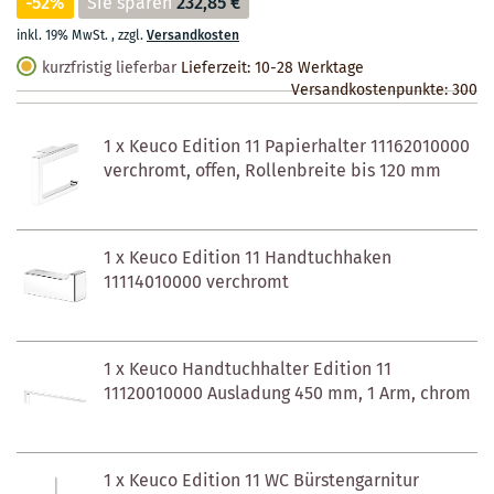
-52%
Sie sparen
232,85 €
inkl. 19% MwSt.
,
zzgl.
Versandkosten
kurzfristig lieferbar
Lieferzeit: 10-28 Werktage
Versandkostenpunkte:
300
1 x Keuco Edition 11 Papierhalter 11162010000
verchromt, offen, Rollenbreite bis 120 mm
1 x Keuco Edition 11 Handtuchhaken
11114010000 verchromt
1 x Keuco Handtuchhalter Edition 11
11120010000 Ausladung 450 mm, 1 Arm, chrom
1 x Keuco Edition 11 WC Bürstengarnitur