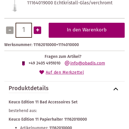
11164019000 Echtkristall-Glas/verchromt
-
+
In den Warenkorb
Werksnummer:
11162010000+1114010000
Fragen zum Artikel?
info@obadis.com
+49 2405 4951010
Auf den Merkzettel
Produktdetails
Keuco Edition 11 Bad Accessoires Set
bestehend aus:
Keuco Edition 11 Papierhalter 11162010000
Artikelnummer:
11162010000