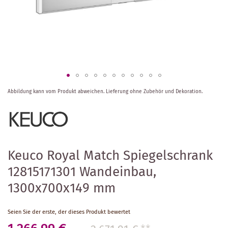
Zum
Abbildung kann vom Produkt abweichen.
Lieferung ohne Zubehör und Dekoration.
Anfang
der
Bildergalerie
springen
Keuco Royal Match Spiegelschrank
12815171301 Wandeinbau,
1300x700x149 mm
Seien Sie der erste, der dieses Produkt bewertet