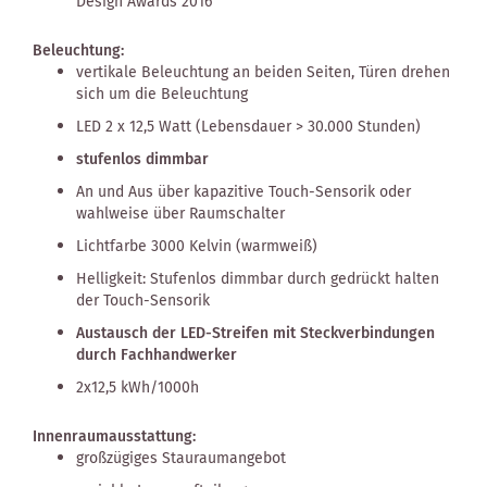
Design Awards 2016
Beleuchtung:
vertikale Beleuchtung an beiden Seiten, Türen drehen
sich um die Beleuchtung
LED 2 x 12,5 Watt (Lebensdauer > 30.000 Stunden)
stufenlos dimmbar
An und Aus über kapazitive Touch-Sensorik oder
wahlweise über Raumschalter
Lichtfarbe 3000 Kelvin (warmweiß)
Helligkeit: Stufenlos dimmbar durch gedrückt halten
der Touch-Sensorik
Austausch der LED-Streifen mit Steckverbindungen
durch Fachhandwerker
2x12,5 kWh/1000h
Innenraumausstattung:
großzügiges Stauraumangebot