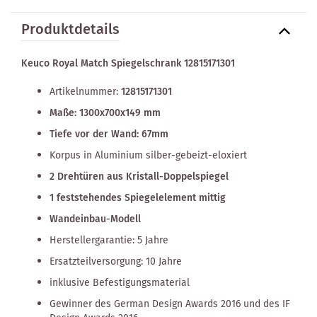
Produktdetails
Keuco Royal Match Spiegelschrank 12815171301
Artikelnummer:
12815171301
Maße: 1300x700x149 mm
Tiefe vor der Wand: 67mm
Korpus in Aluminium silber-gebeizt-eloxiert
2 Drehtüren aus Kristall-Doppelspiegel
1 feststehendes Spiegelelement mittig
Wandeinbau-Modell
Herstellergarantie: 5 Jahre
Ersatzteilversorgung: 10 Jahre
inklusive Befestigungsmaterial
Gewinner des German Design Awards 2016 und des IF