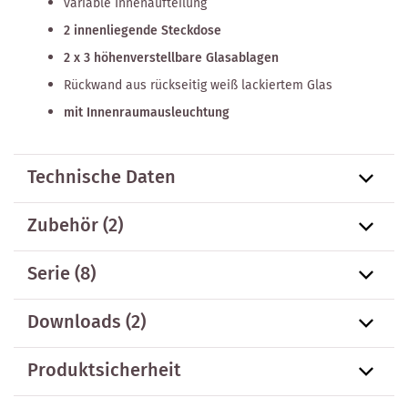
variable Innenaufteilung
2 innenliegende Steckdose
2 x 3 höhenverstellbare Glasablagen
Rückwand aus rückseitig weiß lackiertem Glas
mit Innenraumausleuchtung
Technische Daten
Zubehör
(2)
Serie
(8)
Downloads (2)
Produktsicherheit