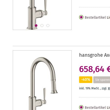
Bestellartikel
Li
hansgrohe Ax
658,64 
-40%
Sie sparen
inkl. 19% MwSt.
,
zzgl.
V
Bestellartikel
Li