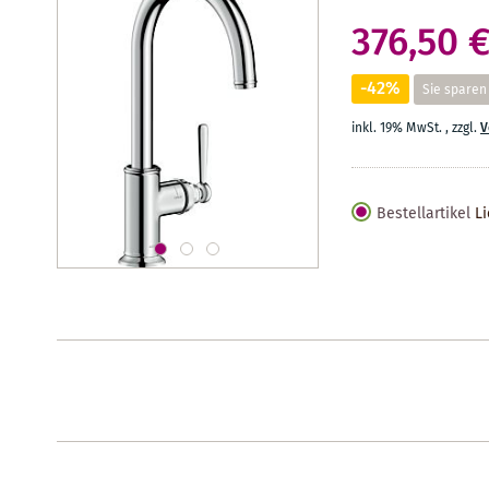
376,50 
-42%
Sie sparen
inkl. 19% MwSt.
,
zzgl.
V
Bestellartikel
Li