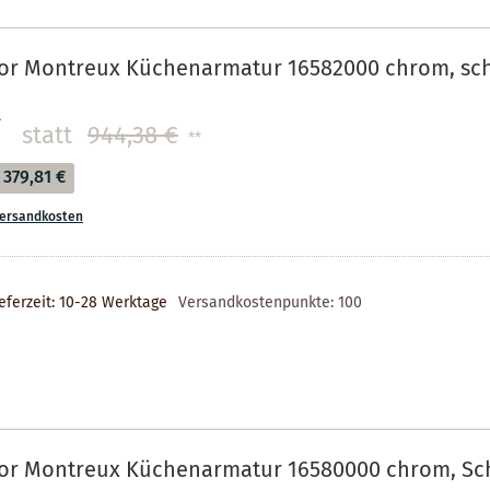
or Montreux Küchenarmatur 16582000 chrom, sc
€
statt
944,38 €
**
379,81 €
ersandkosten
eferzeit: 10-28 Werktage
Versandkostenpunkte:
100
or Montreux Küchenarmatur 16580000 chrom, Sch