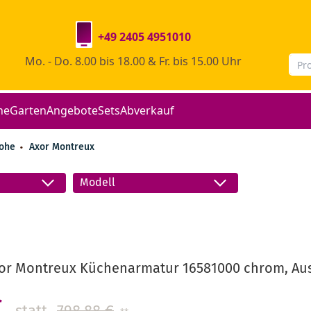
+49 2405 4951010
Mo. - Do. 8.00 bis 18.00 & Fr. bis 15.00 Uhr
he
Garten
Angebote
Sets
Abverkauf
rohe
Axor Montreux
Modell
or Montreux Küchenarmatur 16581000 chrom, Aus
€