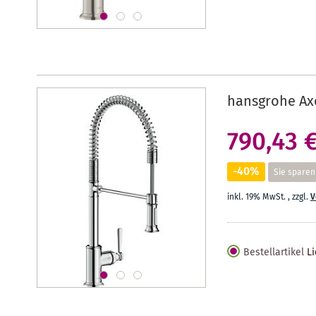
hansgrohe Ax
790,43 
-40%
Sie sparen
inkl. 19% MwSt.
,
zzgl.
V
Bestellartikel
Li