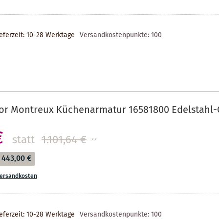
eferzeit: 10-28 Werktage
Versandkostenpunkte:
100
or Montreux Küchenarmatur 16581800 Edelstahl-
€
statt
1.101,64 €
**
443,00 €
ersandkosten
eferzeit: 10-28 Werktage
Versandkostenpunkte:
100