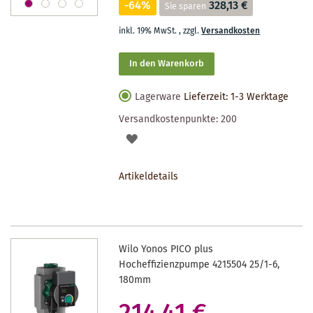
-64%
328,13 €
Sie sparen
inkl. 19% MwSt.
,
zzgl.
Versandkosten
In den Warenkorb
Lagerware
Lieferzeit: 1-3 Werktage
Versandkostenpunkte:
200
AUF
DEN
Artikeldetails
MERKZETTEL
Wilo Yonos PICO plus
Hocheffizienzpumpe 4215504 25/1-6,
180mm