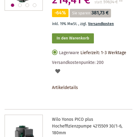
214,41 €
596,14 €
**
statt
-64%
381,73 €
Sie sparen
inkl. 19% MwSt.
,
zzgl.
Versandkosten
In den Warenkorb
Lagerware
Lieferzeit: 1-3 Werktage
Versandkostenpunkte:
200
AUF
DEN
Artikeldetails
MERKZETTEL
Wilo Yonos PICO plus
Hocheffizienzpumpe 4215509 30/1-6,
180mm