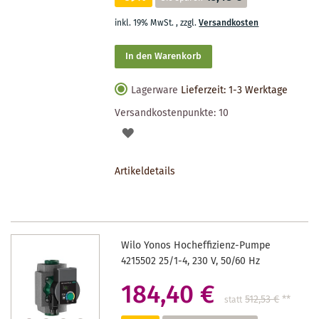
inkl. 19% MwSt.
,
zzgl.
Versandkosten
In den Warenkorb
Lagerware
Lieferzeit: 1-3 Werktage
Versandkostenpunkte:
10
AUF
DEN
Artikeldetails
MERKZETTEL
Wilo Yonos Hocheffizienz-Pumpe
4215502 25/1-4, 230 V, 50/60 Hz
184,40 €
512,53 €
**
statt