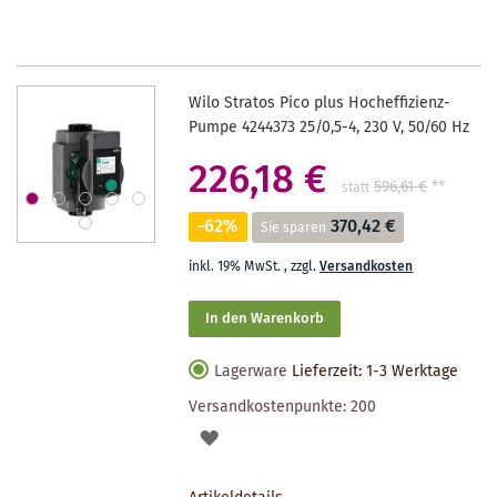
MERKZETTEL
Wilo Stratos Pico plus Hocheffizienz-
Pumpe 4244373 25/0,5-4, 230 V, 50/60 Hz
226,18 €
596,61 €
**
statt
-62%
370,42 €
Sie sparen
inkl. 19% MwSt.
,
zzgl.
Versandkosten
In den Warenkorb
Lagerware
Lieferzeit: 1-3 Werktage
Versandkostenpunkte:
200
AUF
DEN