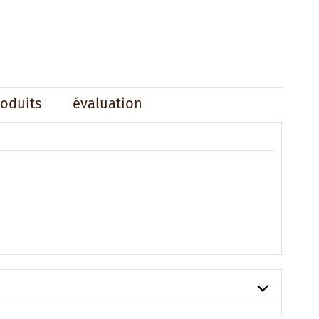
roduits
évaluation