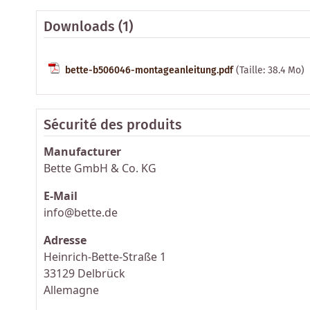
Downloads (1)
bette-b506046-montageanleitung.pdf
(Taille: 38.4 Mo)
Sécurité des produits
Manufacturer
Bette GmbH & Co. KG
E-Mail
info@bette.de
Adresse
Heinrich-Bette-Straße 1
33129 Delbrück
Allemagne