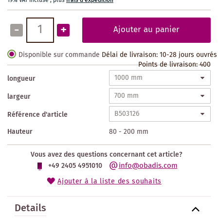
19% VAT incluse
,
plus
frais d'expédition
-
+
Ajouter au panier
Disponible sur commande
Délai de livraison: 10-28 jours ouvrés
Points de livraison:
400
longueur
largeur
Référence d'article
Hauteur
80 - 200 mm
Vous avez des questions concernant cet article?
info@obadis.com
+49 2405 4951010
Ajouter à la liste des souhaits
Details