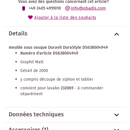
Vous avez des questions concernant cet article?
info@obadis.com
+49 2405 4951010
Ajouter à la liste des souhaits
Details
meuble sous vasque Duravit DuraStyle DS638004949
Numéro d'article DS638004949
Graphit Matt
Extrait de 2000
y compris découpe de siphon et tablier
convient pour lavabo
232065
- à commander
séparément
Données techniques