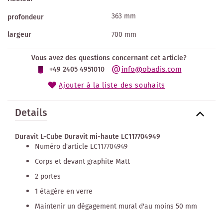
363 mm
profondeur
largeur
700 mm
Vous avez des questions concernant cet article?
info@obadis.com
+49 2405 4951010
Ajouter à la liste des souhaits
Details
Duravit L-Cube Duravit mi-haute LC117704949
Numéro d'article LC117704949
Corps et devant graphite Matt
2 portes
1 étagère en verre
Maintenir un dégagement mural d'au moins 50 mm