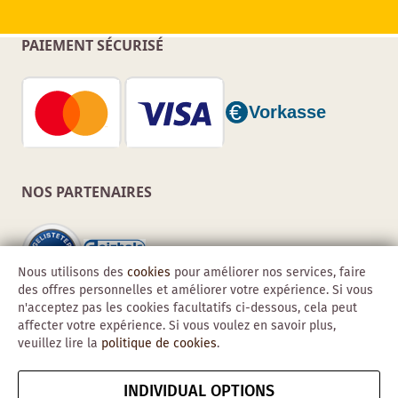
PAIEMENT SÉCURISÉ
NOS PARTENAIRES
Nous utilisons des
cookies
pour améliorer nos services, faire
des offres personnelles et améliorer votre expérience. Si vous
n'acceptez pas les cookies facultatifs ci-dessous, cela peut
affecter votre expérience. Si vous voulez en savoir plus,
veuillez lire la
politique de cookies
.
INDIVIDUAL OPTIONS
Copyright © 2026 Obadis GmbH