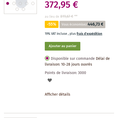
372,95 €
819,67 €
**
au lieu de
-55%
446,73 €
Vous économisez
19% VAT incluse
,
plus
frais d'expédition
Ajouter au panier
Disponible sur commande
Délai de
livraison: 10-28 jours ouvrés
Points de livraison:
3000
AJOUTER
À
Afficher détails
LA
LISTE
DES