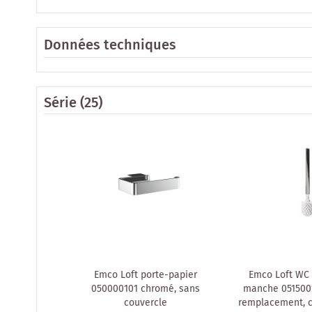
Données techniques
Série
(25)
Emco Loft porte-papier
Emco Loft WC 
050000101 chromé, sans
manche 051500
couvercle
remplacement, 