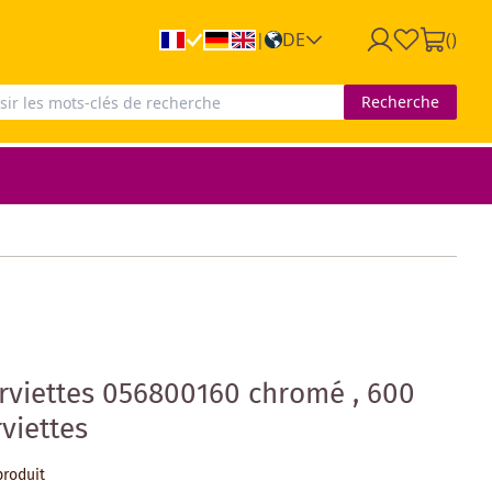
DE
(
)
|
Recherche
rviettes 056800160 chromé , 600
viettes
produit