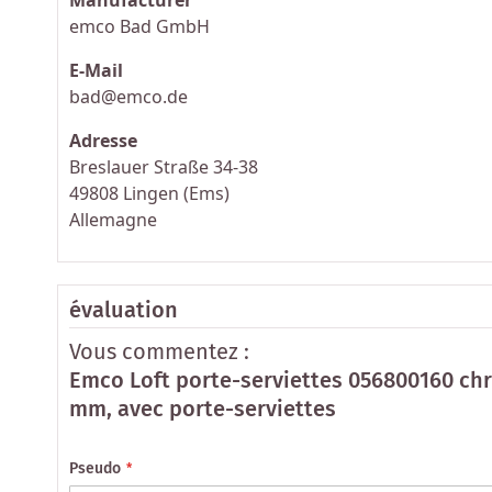
emco Bad GmbH
E-Mail
bad@emco.de
Adresse
Breslauer Straße 34-38
49808 Lingen (Ems)
Allemagne
évaluation
Vous commentez :
Emco Loft porte-serviettes 056800160 ch
mm, avec porte-serviettes
Pseudo