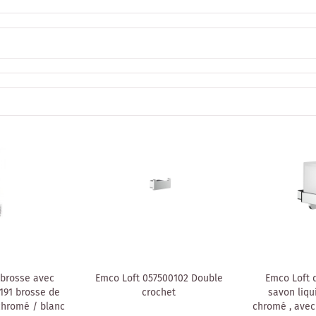
brosse avec
Emco Loft 057500102 Double
Emco Loft d
191 brosse de
crochet
savon liqu
chromé / blanc
chromé , avec