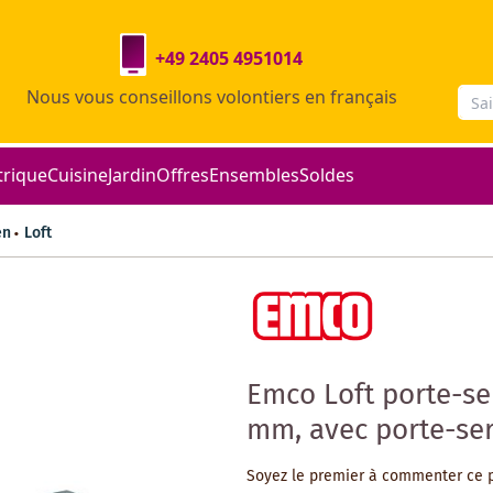
+49 2405 4951014
Nous vous conseillons volontiers en français
trique
Cuisine
Jardin
Offres
Ensembles
Soldes
en
Loft
Emco Loft porte-se
mm, avec porte-ser
Soyez le premier à commenter ce 