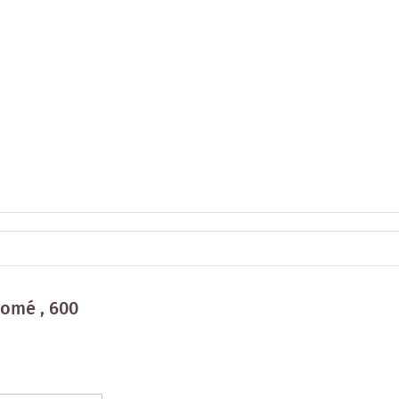
romé , 600