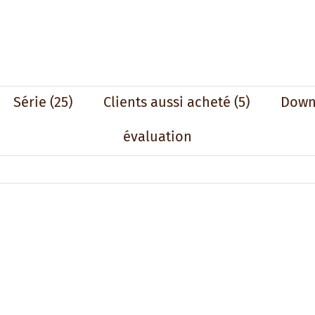
Série
(25)
Clients aussi acheté
(5)
Down
évaluation