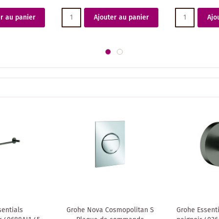
r au panier
Ajouter au panier
Ajo
entials
Grohe Nova Cosmopolitan S
Grohe Essenti