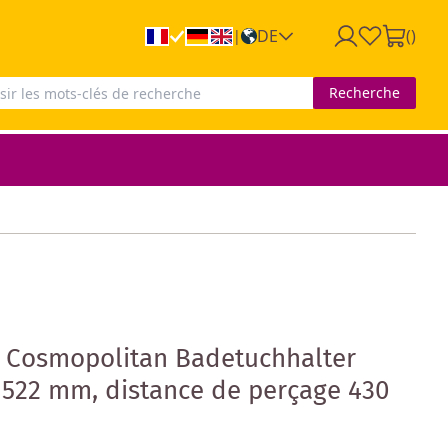
DE
(
)
|
Recherche
n Cosmopolitan Badetuchhalter
 522 mm, distance de perçage 430