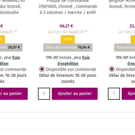
 40688AL1 45
Plaque de commande
peignoir 4036
dur brossé,
37601000, chromé , commande
brossé, ferm
issimulée
à 2 volumes / marche / arrêt
 €
66,27 €
23
87,94 €
**
au lieu de
142,31 €
**
au lieu 
0%
-53%
isez
26,07 €
Vous économisez
76,04 €
Vous éco
se
,
plus
frais
19% VAT incluse
,
plus
frais
19% VAT in
ition
d'expédition
d'ex
 sur commande
Disponible sur commande
Disponib
on
:
10-28 jours
Délai de livraison
:
10-28 jours
Délai de livr
rés
ouvrés
o
r au panier
Ajouter au panier
Ajo