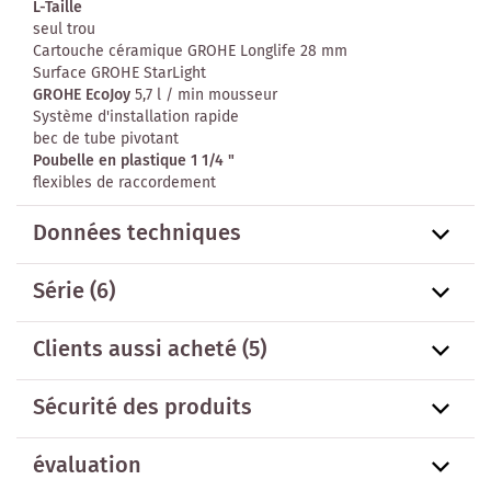
L-Taille
seul trou
Cartouche céramique GROHE Longlife 28 mm
Surface GROHE StarLight
GROHE EcoJoy
5,7 l / min mousseur
Système d'installation rapide
bec de tube pivotant
Poubelle en plastique 1 1/4 "
flexibles de raccordement
Données techniques
Série
(6)
Clients aussi acheté
(5)
Sécurité des produits
évaluation