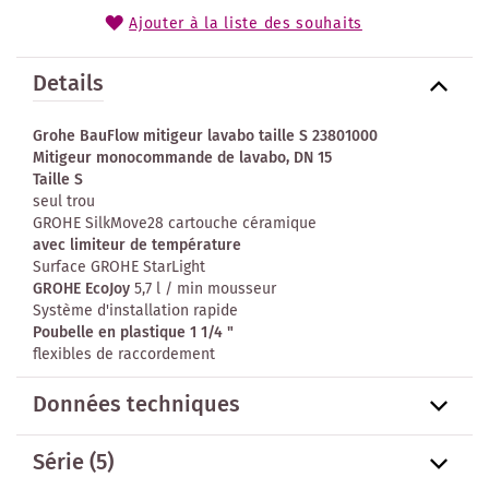
Ajouter à la liste des souhaits
Details
Grohe BauFlow mitigeur lavabo taille S 23801000
Mitigeur monocommande de lavabo, DN 15
Taille S
seul trou
GROHE SilkMove28 cartouche céramique
avec limiteur de température
Surface GROHE StarLight
GROHE EcoJoy
5,7 l / min mousseur
Système d'installation rapide
Poubelle en plastique 1 1/4 "
flexibles de raccordement
Données techniques
Série
(5)