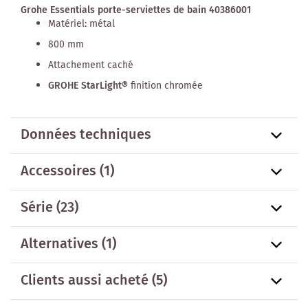
Grohe Essentials porte-serviettes de bain 40386001
Matériel: métal
800 mm
Attachement caché
GROHE StarLight®
finition chromée
Données techniques
Accessoires
(1)
Série
(23)
Alternatives
(1)
Clients aussi acheté
(5)