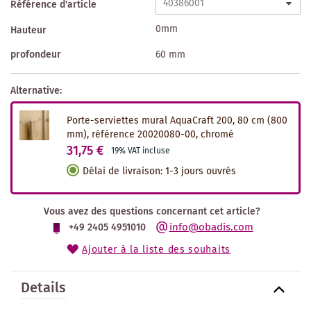
Référence d'article
0mm
Hauteur
profondeur
60 mm
Alternative:
Porte-serviettes mural AquaCraft 200, 80 cm (800
mm), référence 20020080-00, chromé
31,75 €
19% VAT incluse
Délai de livraison
:
1-3 jours ouvrés
Vous avez des questions concernant cet article?
info@obadis.com
+49 2405 4951010
Ajouter à la liste des souhaits
Details