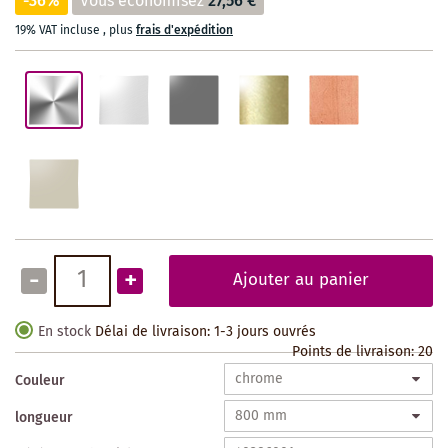
-36%
Vous économisez
27,56 €
19% VAT incluse
,
plus
frais d'expédition
-
+
Ajouter au panier
En stock
Délai de livraison: 1-3 jours ouvrés
Points de livraison:
20
Couleur
longueur