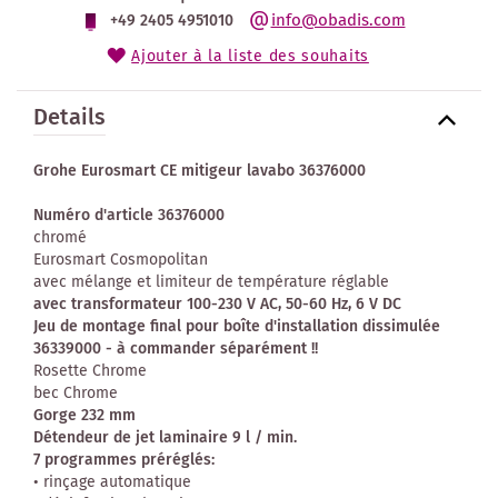
info@obadis.com
+49 2405 4951010
Ajouter à la liste des souhaits
Details
Grohe Eurosmart CE mitigeur lavabo 36376000
Numéro d'article 36376000
chromé
Eurosmart Cosmopolitan
avec mélange et limiteur de température réglable
avec transformateur 100-230 V AC, 50-60 Hz, 6 V DC
Jeu de montage final pour boîte d'installation dissimulée
36339000 - à commander séparément !!
Rosette Chrome
bec Chrome
Gorge 232 mm
Détendeur de jet laminaire 9 l / min.
7 programmes préréglés:
• rinçage automatique