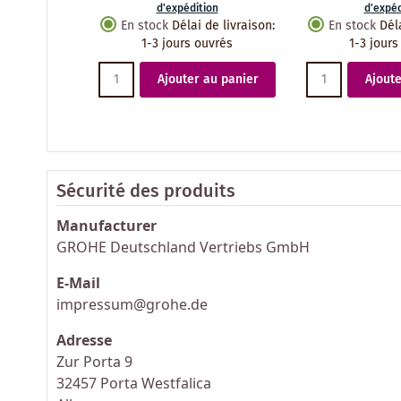
d'expédition
d'expéd
En stock
Délai de livraison
:
En stock
Dél
1-3 jours ouvrés
1-3 jours
Ajouter au panier
Ajoute
Sécurité des produits
Manufacturer
GROHE Deutschland Vertriebs GmbH
E-Mail
impressum@grohe.de
Adresse
Zur Porta 9
32457 Porta Westfalica