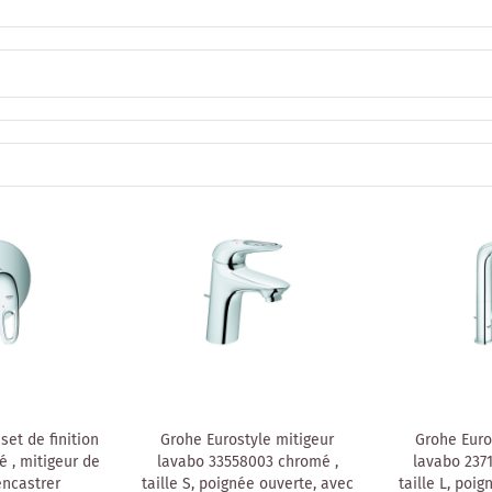
set de finition
Grohe Eurostyle mitigeur
Grohe Euro
 , mitigeur de
lavabo 33558003 chromé ,
lavabo 237
ncastrer
taille S, poignée ouverte, avec
taille L, poi