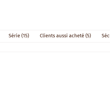
Série
(15)
Clients aussi acheté
(5)
Séc