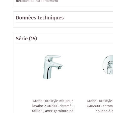
flexibles de raccordement
Données techniques
Série
(15)
Grohe Eurostyle mitigeur
Grohe Eurostyle 
lavabo 23707003 chromé ,
24048003 chromé
taille S, avec garniture de
douche à e