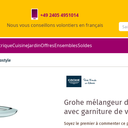
+49 2405 4951014
Nous vous conseillons volontiers en français
trique
Cuisine
Jardin
Offres
Ensembles
Soldes
ostyle
Grohe mélangeur d
avec garniture de 
Soyez le premier à commenter ce 