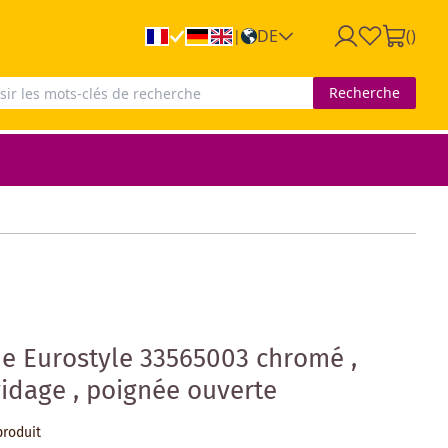
DE
(
)
|
Recherche
e Eurostyle 33565003 chromé ,
vidage , poignée ouverte
produit