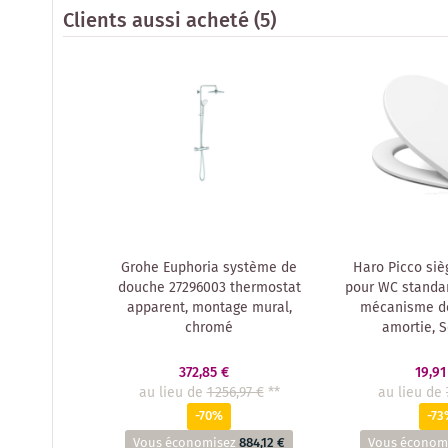
Clients aussi acheté
(5)
Grohe Euphoria système de
Haro Picco siè
douche 27296003 thermostat
pour WC standar
apparent, montage mural,
mécanisme d
chromé
amortie, S
372,85 €
19,91
au lieu de
1 256,97 €
**
au lieu de
-70%
-73
Vous économisez
884,12 €
Vous économ