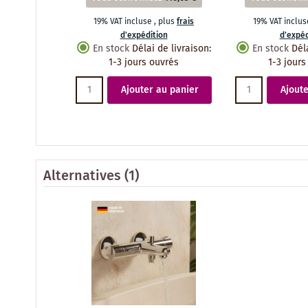
19% VAT incluse
,
plus
frais
19% VAT inclu
d'expédition
d'expéd
En stock
Délai de livraison
:
En stock
Dél
1-3 jours ouvrés
1-3 jours
Ajouter au panier
Ajoute
Alternatives
(1)