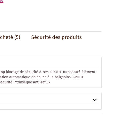
ts
acheté
(5)
Sécurité des produits
top blocage de sécurité à 38°• GROHE TurboStat® élément
tation automatique de douce à la baignoire• GROHE
sécurité intrinsèque anti-reflux