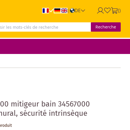
DE
(
)
|
Recherche
00 mitigeur bain 34567000
ral, sécurité intrinsèque
produit