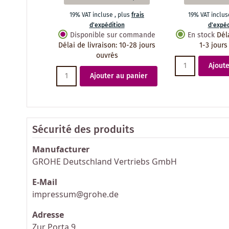
19% VAT incluse
,
plus
frais
19% VAT inclu
d'expédition
d'expéd
Disponible sur commande
En stock
Dél
Délai de livraison
:
10-28 jours
1-3 jours
ouvrés
Ajoute
Ajouter au panier
Sécurité des produits
Manufacturer
GROHE Deutschland Vertriebs GmbH
E-Mail
impressum@grohe.de
Adresse
Zur Porta 9