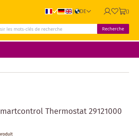
DE
(
)
|
Recherche
martcontrol Thermostat 29121000
produit