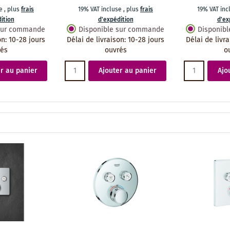
se
,
plus
frais
19% VAT incluse
,
plus
frais
19% VAT in
ition
d'expédition
d'ex
 sur commande
Disponible sur commande
Disponib
on
:
10-28 jours
Délai de livraison
:
10-28 jours
Délai de livr
rés
ouvrés
o
r au panier
Ajouter au panier
Ajo