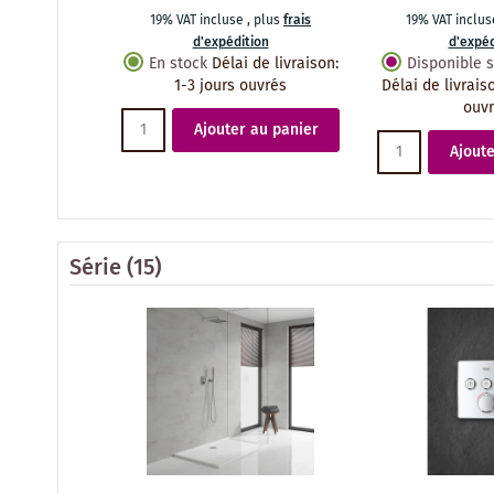
19% VAT incluse
,
plus
frais
19% VAT inclu
d'expédition
d'expéd
En stock
Délai de livraison
:
Disponible
1-3 jours ouvrés
Délai de livrais
ouv
Ajouter au panier
Ajoute
Série
(15)