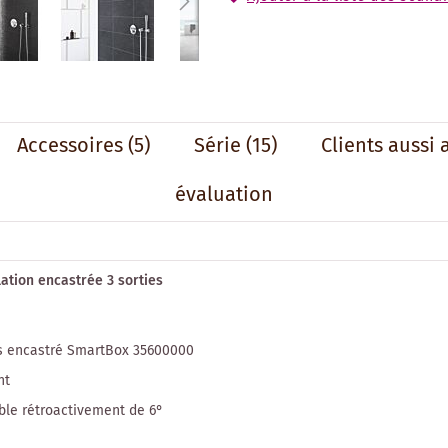
Accessoires
(5)
Série
(15)
Clients aussi 
évaluation
ation encastrée 3 sorties
ps encastré SmartBox 35600000
nt
ble rétroactivement de 6°