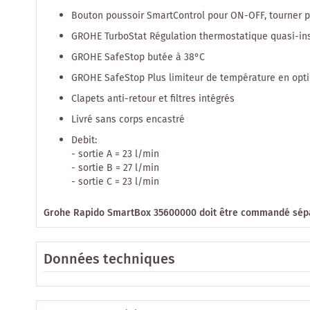
Bouton poussoir SmartControl pour ON-OFF, tourner po
GROHE TurboStat Régulation thermostatique quasi-in
GROHE SafeStop butée à 38°C
GROHE SafeStop Plus limiteur de température en opti
Clapets anti-retour et filtres intégrés
Livré sans corps encastré
Debit:
- sortie A = 23 l/min
- sortie B = 27 l/min
- sortie C = 23 l/min
Grohe Rapido SmartBox 35600000 doit être commandé sép
Données techniques