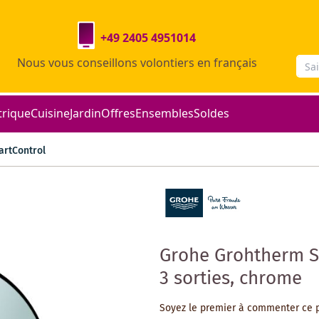
+49 2405 4951014
Nous vous conseillons volontiers en français
trique
Cuisine
Jardin
Offres
Ensembles
Soldes
rtControl
Grohe Grohtherm S
3 sorties, chrome
Soyez le premier à commenter ce 