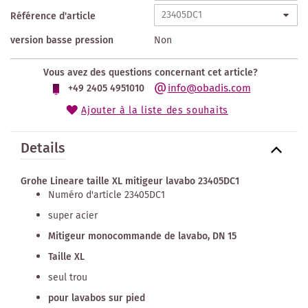
Référence d'article
version basse pression
Non
Vous avez des questions concernant cet article?
info@obadis.com
+49 2405 4951010
Ajouter à la liste des souhaits
Details
Grohe Lineare taille XL mitigeur lavabo 23405DC1
Numéro d'article 23405DC1
super acier
Mitigeur monocommande de lavabo, DN 15
Taille XL
seul trou
pour lavabos sur pied