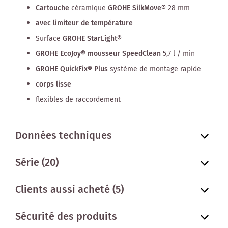
Cartouche
céramique
GROHE SilkMove®
28 mm
avec limiteur de température
Surface
GROHE StarLight®
GROHE EcoJoy® mousseur SpeedClean
5,7 l / min
GROHE QuickFix® Plus
système de montage rapide
corps lisse
flexibles de raccordement
Données techniques
Série
(20)
Clients aussi acheté
(5)
Sécurité des produits