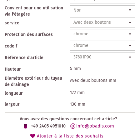
Convient pour une utilisation
via l'étagère
service
Protection des surfaces
code f
Référence d'article
5 mm
Hauteur
Diamètre extérieur du tuyau
Avec deux boutons mm
de drainage
172 mm
longueur
largeur
130 mm
Vous avez des questions concernant cet article?
info@obadis.com
+49 2405 4951010
Ajouter à la liste des souhaits