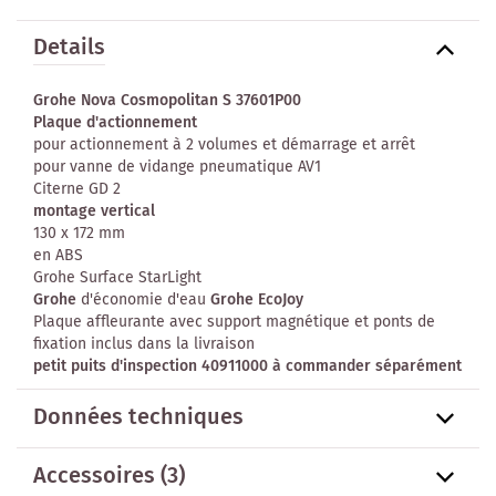
Details
Grohe Nova Cosmopolitan S 37601P00
Plaque d'actionnement
pour actionnement à 2 volumes et démarrage et arrêt
pour vanne de vidange pneumatique AV1
Citerne GD 2
montage vertical
130 x 172 mm
en ABS
Grohe Surface StarLight
Grohe
d'économie d'eau
Grohe EcoJoy
Plaque affleurante avec support magnétique et ponts de
fixation inclus dans la livraison
petit puits d'inspection 40911000 à commander séparément
Données techniques
Accessoires
(3)