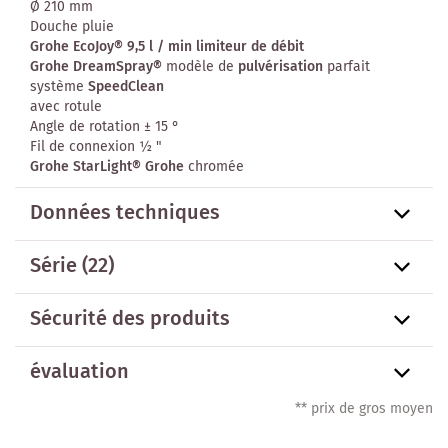
Ø 210 mm
Douche pluie
Grohe EcoJoy®
9,5 l / min limiteur de débit
Grohe DreamSpray®
modèle de
pulvérisation
parfait
système
SpeedClean
avec rotule
Angle de rotation ± 15 °
Fil de connexion ½ "
Grohe StarLight® Grohe
chromée
Données techniques
Série
(22)
Sécurité des produits
évaluation
** prix de gros moyen