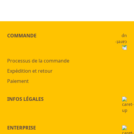
COMMANDE
Processus de la commande
Expédition et retour
Paiement
INFOS LÉGALES
ENTERPRISE