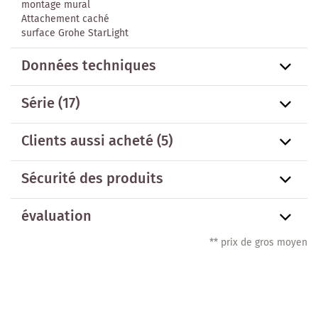
montage mural
Attachement caché
surface Grohe StarLight
Données techniques
Série
(17)
Clients aussi acheté
(5)
Sécurité des produits
évaluation
** prix de gros moyen