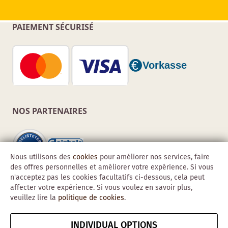
PAIEMENT SÉCURISÉ
NOS PARTENAIRES
Nous utilisons des
cookies
pour améliorer nos services, faire
des offres personnelles et améliorer votre expérience. Si vous
n'acceptez pas les cookies facultatifs ci-dessous, cela peut
affecter votre expérience. Si vous voulez en savoir plus,
veuillez lire la
politique de cookies
.
INDIVIDUAL OPTIONS
Copyright © 2026 Obadis GmbH