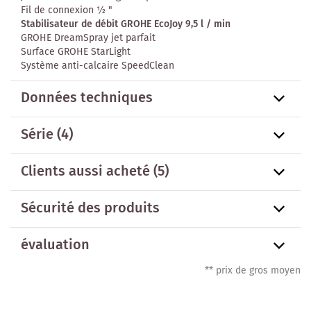
Fil de connexion ½ "
Stabilisateur de débit GROHE EcoJoy
9,5 l / min
GROHE DreamSpray jet parfait
Surface GROHE StarLight
Système anti-calcaire SpeedClean
Données techniques
Série
(4)
Clients aussi acheté
(5)
Sécurité des produits
évaluation
** prix de gros moyen