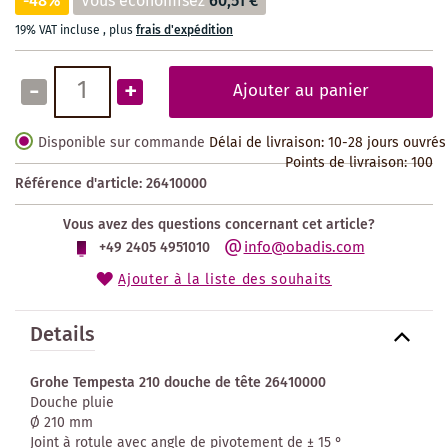
-48%
Vous économisez
60,51 €
19% VAT incluse
,
plus
frais d'expédition
-
+
Ajouter au panier
Disponible sur commande
Délai de livraison: 10-28 jours ouvrés
Points de livraison:
100
Référence d'article:
26410000
Vous avez des questions concernant cet article?
info@obadis.com
+49 2405 4951010
Ajouter à la liste des souhaits
Details
Grohe Tempesta 210 douche de tête 26410000
Douche pluie
Ø 210 mm
Joint à rotule avec angle de pivotement de ± 15 °