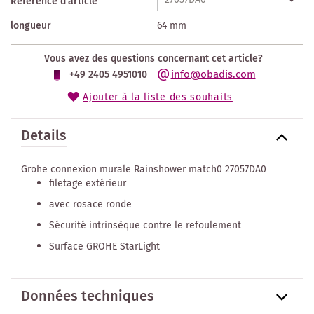
Référence d'article
longueur
64 mm
Vous avez des questions concernant cet article?
info@obadis.com
+49 2405 4951010
Ajouter à la liste des souhaits
Details
Grohe connexion murale Rainshower match0 27057DA0
filetage extérieur
avec rosace ronde
Sécurité intrinsèque contre le refoulement
Surface GROHE StarLight
Données techniques