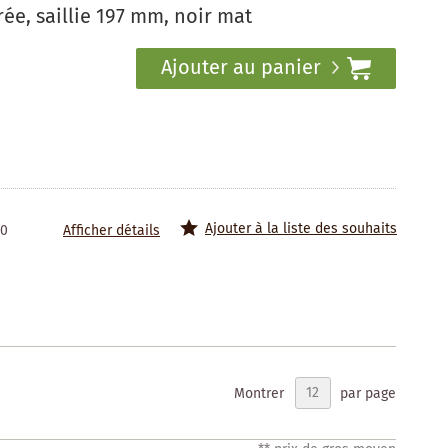
ée, saillie 197 mm, noir mat
Ajouter au panier
Ajouter à la liste des souhaits
50
Afficher détails
Montrer
par page