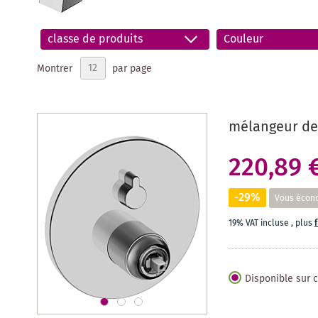
classe de produits
Couleur
Montrer
par page
mélangeur de
220,89 
-29%
Vous écon
19% VAT incluse
,
plus
Disponible sur