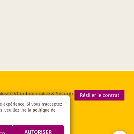
les
CGV
Confidentialité & Sécurité
Résilier le contrat
re expérience. Si vous n'acceptez
, veuillez lire la
politique de
AUTORISER