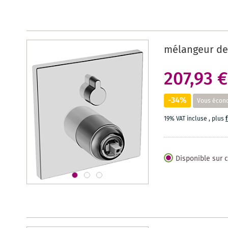
mélangeur de
207,93 €
-34%
Vous écon
19% VAT incluse
,
plus
Disponible sur