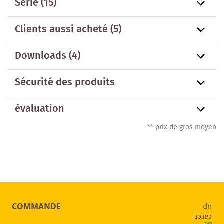
Série
(15)
Clients aussi acheté
(5)
Downloads (4)
Sécurité des produits
évaluation
** prix de gros moyen
COMMANDE