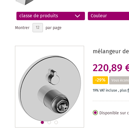
classe de produits
Couleur
Montrer
par page
mélangeur de
220,89 
-29%
Vous écon
19% VAT incluse
,
plus
Disponible sur