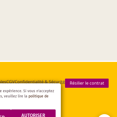
les
CGV
Confidentialité & Sécurité
Résilier le contrat
re expérience. Si vous n'acceptez
, veuillez lire la
politique de
AUTORISER