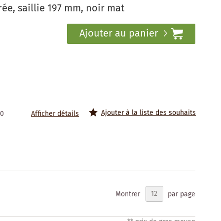
ée, saillie 197 mm, noir mat
Ajouter au panier
Ajouter à la liste des souhaits
50
Afficher détails
Montrer
par page