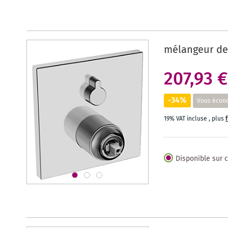
mélangeur de
207,93 €
-34%
Vous écon
19% VAT incluse
,
plus
Disponible sur