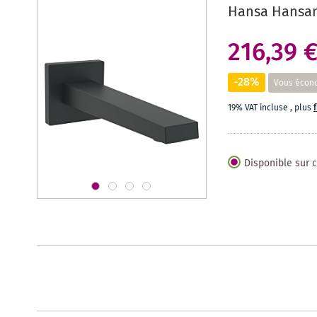
Hansa Hansama
216,39 
-28%
Vous écon
19% VAT incluse
,
plus
Disponible sur