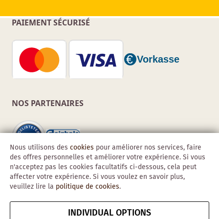
PAIEMENT SÉCURISÉ
NOS PARTENAIRES
Nous utilisons des
cookies
pour améliorer nos services, faire
des offres personnelles et améliorer votre expérience. Si vous
n'acceptez pas les cookies facultatifs ci-dessous, cela peut
affecter votre expérience. Si vous voulez en savoir plus,
veuillez lire la
politique de cookies
.
INDIVIDUAL OPTIONS
Copyright © 2026 Obadis GmbH