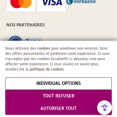
NOS PARTENAIRES
Nous utilisons des
cookies
pour améliorer nos services, faire
des offres personnelles et améliorer votre expérience. Si vous
n'acceptez pas les cookies facultatifs ci-dessous, cela peut
affecter votre expérience. Si vous voulez en savoir plus,
veuillez lire la
politique de cookies
.
INDIVIDUAL OPTIONS
Copyright © 2026 Obadis GmbH
Mentions
CGV
Confidentialité
Résilier le contrat
TOUT REFUSER
légales
& Sécurité
AUTORISER TOUT