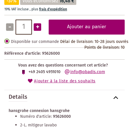
-37%
Vous économisez
16,48 €
19% VAT incluse
,
plus
frais d'expédition
-
+
Ajouter au panier
Disponible sur commande
Délai de livraison: 10-28 jours ouvrés
Points de livraison:
10
Référence d'article:
95626000
Vous avez des questions concernant cet article?
info@obadis.com
+49 2405 4951010
Ajouter à la liste des souhaits
Details
hansgrohe connexion hansgrohe
Numéro d'article:
95626000
2-L. mitigeur lavabo