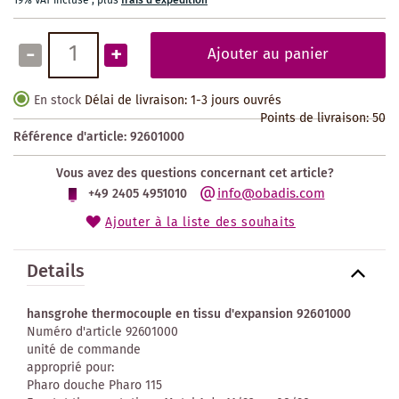
19% VAT incluse
,
plus
frais d'expédition
-
+
Ajouter au panier
En stock
Délai de livraison: 1-3 jours ouvrés
Points de livraison:
50
Référence d'article:
92601000
Vous avez des questions concernant cet article?
info@obadis.com
+49 2405 4951010
Ajouter à la liste des souhaits
Details
hansgrohe thermocouple en tissu d'expansion 92601000
Numéro d'article 92601000
unité de commande
approprié pour:
Pharo douche Pharo 115