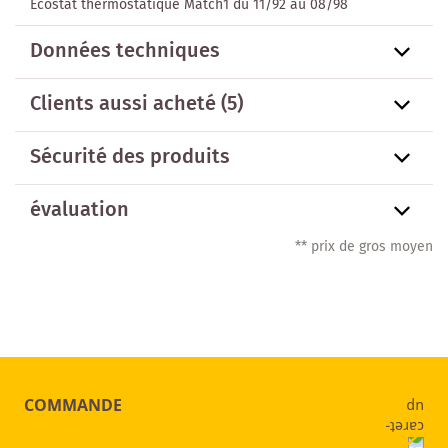
Ecostat thermostatique Match1 du 11/92 au 08/98
Données techniques
Clients aussi acheté
(5)
Sécurité des produits
évaluation
** prix de gros moyen
COMMANDE