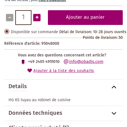
19% VAT incluse
,
plus
frais d'expédition
-
+
Ajouter au panier
Disponible sur commande
Délai de livraison: 10-28 jours ouvrés
Points de livraison:
50
Référence d'article:
95048000
Vous avez des questions concernant cet article?
info@obadis.com
+49 2405 4951010
Ajouter à la liste des souhaits
Details
HG KS tuyau au robinet de cuisine
Données techniques