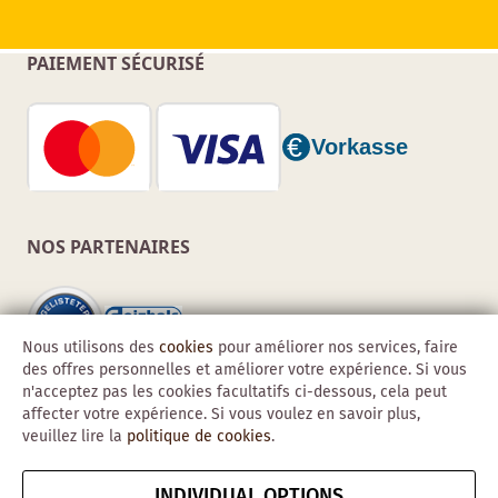
PAIEMENT SÉCURISÉ
NOS PARTENAIRES
Nous utilisons des
cookies
pour améliorer nos services, faire
des offres personnelles et améliorer votre expérience. Si vous
n'acceptez pas les cookies facultatifs ci-dessous, cela peut
affecter votre expérience. Si vous voulez en savoir plus,
veuillez lire la
politique de cookies
.
INDIVIDUAL OPTIONS
Copyright © 2026 Obadis GmbH