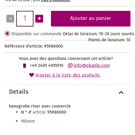
19% VAT incluse
,
plus
frais d'expédition
-
+
Ajouter au panier
Disponible sur commande
Délai de livraison: 10-28 jours ouvrés
Points de livraison:
10
Référence d'article:
95986000
Vous avez des questions concernant cet article?
info@obadis.com
+49 2405 4951010
Ajouter à la liste des souhaits
Details
hansgrohe riser avec couvercle
N ° d'
article:
95986000
950mm