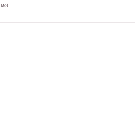
8 Mo)