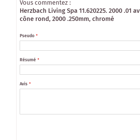
Vous commentez :
Herzbach Living Spa 11.620225. 2000 .01 a
cône rond, 2000 .250mm, chromé
Pseudo
Résumé
Avis