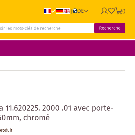
DE
(
)
|
Recherche
 11.620225. 2000 .01 avec porte-
250mm, chromé
produit