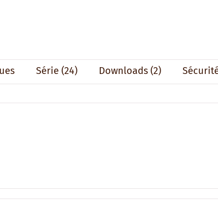
ues
Série
(24)
Downloads (2)
Sécurit