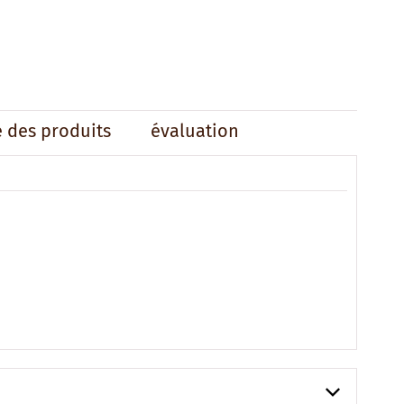
é des produits
évaluation