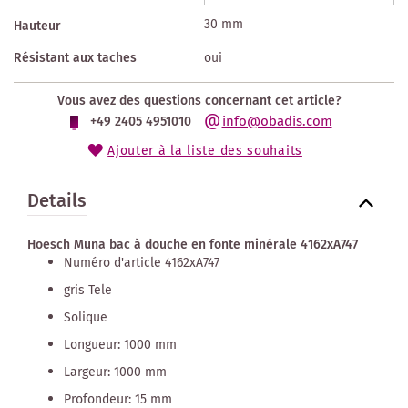
30 mm
Hauteur
Résistant aux taches
oui
Vous avez des questions concernant cet article?
info@obadis.com
+49 2405 4951010
Ajouter à la liste des souhaits
Details
Hoesch Muna bac à douche en fonte minérale 4162xA747
Numéro d'article 4162xA747
gris Tele
Solique
Longueur: 1000 mm
Largeur: 1000 mm
Profondeur: 15 mm