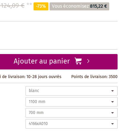
 124,09 €
**
-73%
Vous économisez
815,22 €
Ajouter au panier
i de livraison: 10-28 jours ouvrés
Points de livraison:
3500