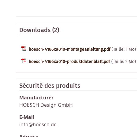
Downloads (2)
hoesch-4166xa010-montageanleitung.pdf
(Taille: 1 Mo)
hoesch-4166xa010-produktdatenblatt.pdf
(Taille: 2 Mo)
Sécurité des produits
Manufacturer
HOESCH Design GmbH
E-Mail
info@hoesch.de
Adresse