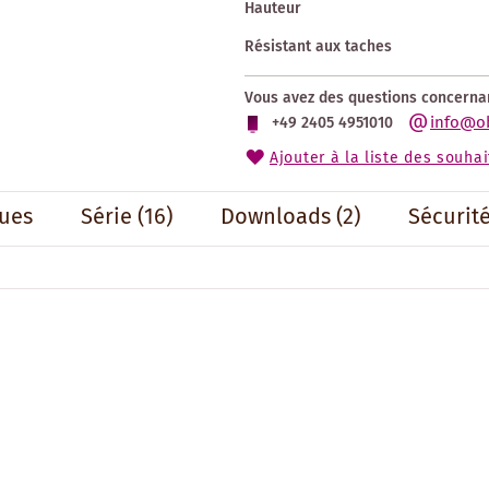
Hauteur
Résistant aux taches
Vous avez des questions concernan
info@o
+49 2405 4951010
Ajouter à la liste des souhai
ues
Série
(16)
Downloads (2)
Sécurit