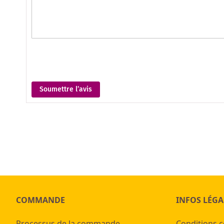
Soumettre l’avis
COMMANDE
INFOS LÉGA
Processus de la commande
Conditions 