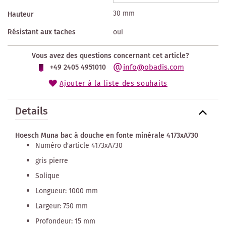
30 mm
Hauteur
Résistant aux taches
oui
Vous avez des questions concernant cet article?
info@obadis.com
+49 2405 4951010
Ajouter à la liste des souhaits
Details
Hoesch Muna bac à douche en fonte minérale 4173xA730
Numéro d'article 4173xA730
gris pierre
Solique
Longueur: 1000 mm
Largeur: 750 mm
Profondeur: 15 mm