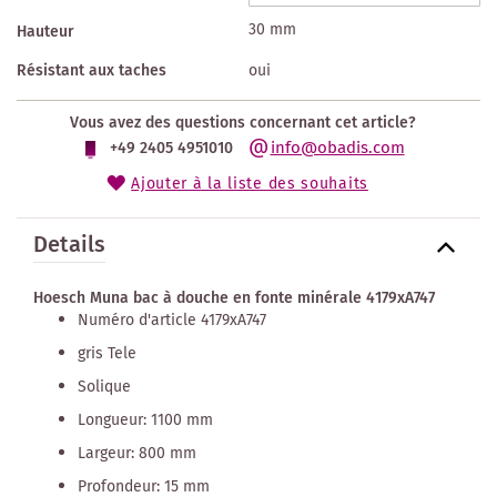
30 mm
Hauteur
Résistant aux taches
oui
Vous avez des questions concernant cet article?
info@obadis.com
+49 2405 4951010
Ajouter à la liste des souhaits
Details
Hoesch Muna bac à douche en fonte minérale 4179xA747
Numéro d'article 4179xA747
gris Tele
Solique
Longueur: 1100 mm
Largeur: 800 mm
Profondeur: 15 mm