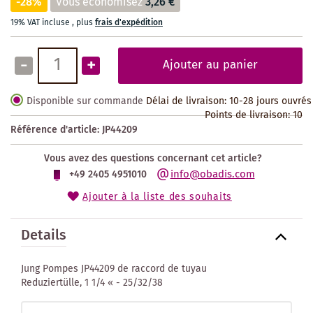
-28%
Vous économisez
3,26 €
19% VAT incluse
,
plus
frais d'expédition
-
+
Ajouter au panier
Disponible sur commande
Délai de livraison: 10-28 jours ouvrés
Points de livraison:
10
Référence d'article:
JP44209
Vous avez des questions concernant cet article?
info@obadis.com
+49 2405 4951010
Ajouter à la liste des souhaits
Details
Jung Pompes JP44209 de raccord de tuyau
Reduziertülle, 1 1/4 « - 25/32/38