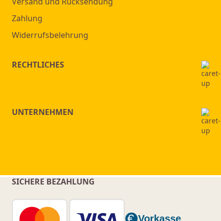
Versand und Rücksendung
Zahlung
Widerrufsbelehrung
RECHTLICHES
UNTERNEHMEN
SICHERE BEZAHLUNG