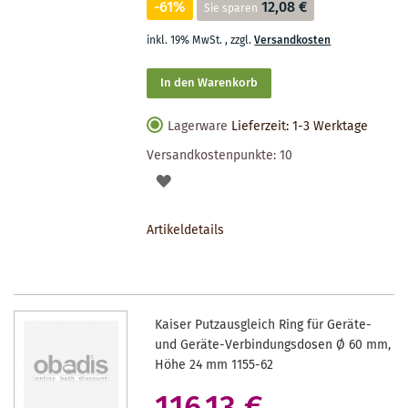
-61%
12,08 €
Sie sparen
inkl. 19% MwSt.
,
zzgl.
Versandkosten
In den Warenkorb
Lagerware
Lieferzeit: 1-3 Werktage
Versandkostenpunkte:
10
AUF
DEN
Artikeldetails
MERKZETTEL
Kaiser Putzausgleich Ring für Geräte-
und Geräte-Verbindungsdosen Ø 60 mm,
Höhe 24 mm 1155-62