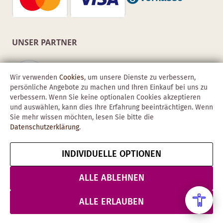
UNSER PARTNER
Wir verwenden
Cookies
, um unsere Dienste zu verbessern,
persönliche Angebote zu machen und Ihren Einkauf bei uns zu
verbessern. Wenn Sie keine optionalen Cookies akzeptieren
und auswählen, kann dies Ihre Erfahrung beeinträchtigen. Wenn
Sie mehr wissen möchten, lesen Sie bitte die
Datenschutzerklärung
.
INDIVIDUELLE OPTIONEN
Copyright © 2026 Obadis GmbH
Impressum
AGB
Datenschutz
Vertrag widerrufen
ALLE ABLEHNEN
& Sicherheit
ALLE ERLAUBEN