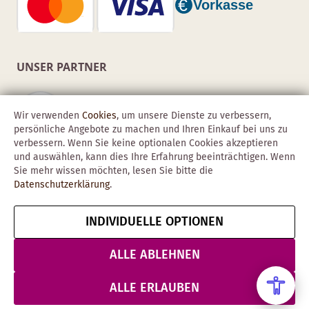
UNSER PARTNER
Wir verwenden
Cookies
, um unsere Dienste zu verbessern,
persönliche Angebote zu machen und Ihren Einkauf bei uns zu
verbessern. Wenn Sie keine optionalen Cookies akzeptieren
und auswählen, kann dies Ihre Erfahrung beeinträchtigen. Wenn
Sie mehr wissen möchten, lesen Sie bitte die
Datenschutzerklärung
.
INDIVIDUELLE OPTIONEN
Copyright © 2026 Obadis GmbH
Impressum
AGB
Datenschutz
Vertrag widerrufen
ALLE ABLEHNEN
& Sicherheit
ALLE ERLAUBEN