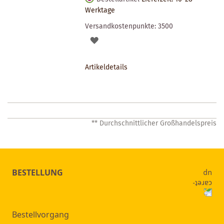
Werktage
Versandkostenpunkte:
3500
AUF
DEN
Artikeldetails
MERKZETTEL
** Durchschnittlicher Großhandelspreis
BESTELLUNG
Bestellvorgang