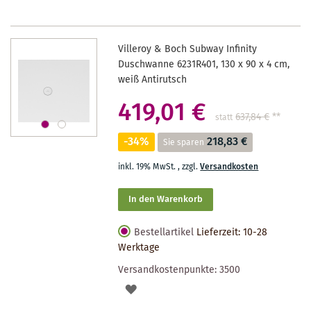
Villeroy & Boch Subway Infinity
Duschwanne 6231R401, 130 x 90 x 4 cm,
weiß Antirutsch
419,01 €
637,84 €
**
statt
-34%
218,83 €
Sie sparen
inkl. 19% MwSt.
,
zzgl.
Versandkosten
In den Warenkorb
Bestellartikel
Lieferzeit: 10-28
Werktage
Versandkostenpunkte:
3500
AUF