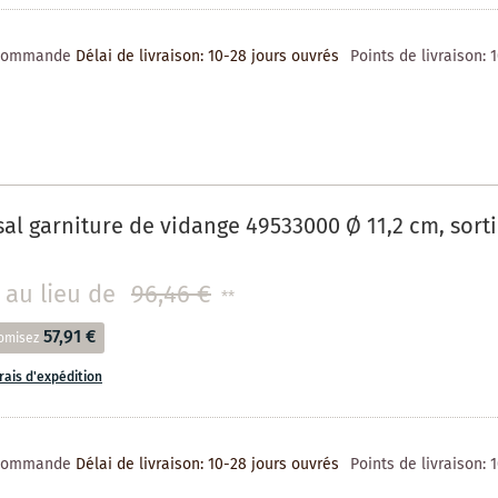
 commande
Délai de livraison: 10-28 jours ouvrés
Points de livraison:
al garniture de vidange 49533000 Ø 11,2 cm, sorti
au lieu de
96,46 €
**
57,91 €
omisez
frais d'expédition
 commande
Délai de livraison: 10-28 jours ouvrés
Points de livraison: