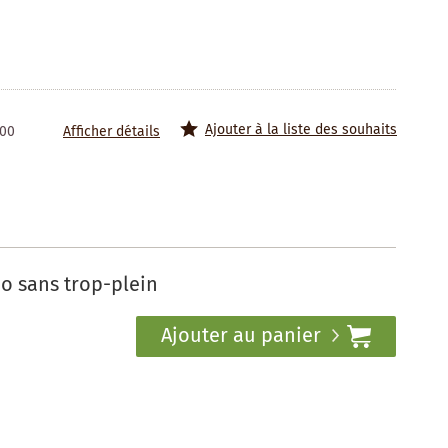
Ajouter à la liste des souhaits
100
Afficher détails
o sans trop-plein
Ajouter au panier