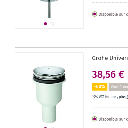
Disponible sur
Grohe Univers
38,56 €
-60%
Vous écon
19% VAT incluse
,
plus
Disponible sur