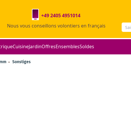
+49 2405 4951014
Nous vous conseillons volontiers en français
trique
Cuisine
Jardin
Offres
Ensembles
Soldes
ramm
Sonstiges