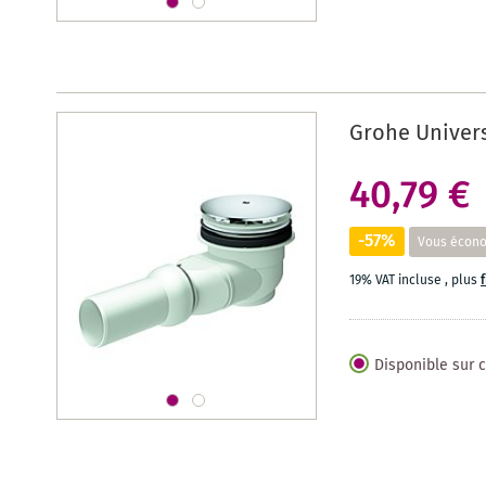
Grohe Univers
40,79 €
-57%
Vous écon
19% VAT incluse
,
plus
Disponible sur